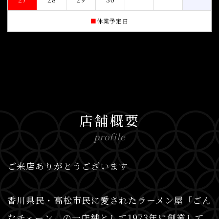
■
休業予定日
店舗概要
profile
ご来店ありがとうございます
香川県民・高松市民に愛されたラーメン屋「ごん
なチェーン」の一店舗として1973年に創業して