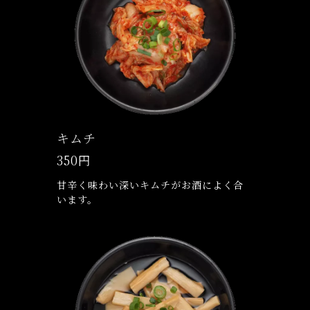
キムチ
350円
甘辛く味わい深いキムチがお酒によく合
います。