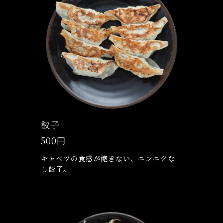
餃子
500円
キャベツの食感が飽きない、ニンニクな
し餃子。