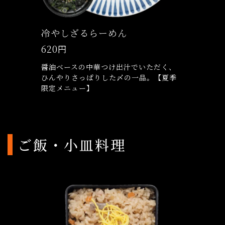
冷やしざるらーめん
620円
醤油ベースの中華つけ出汁でいただく、
ひんやりさっぱりした〆の一品。【夏季
限定メニュー】
ご飯・小皿料理