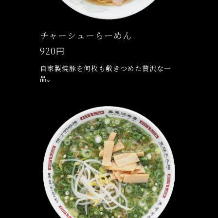
チャーシューらーめん
920円
自家製焼豚を何枚も敷きつめた贅沢な一
品。