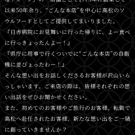
以来50年余り、“ごんな本店”を中心に高松のソ
ウルフードとしてご提供してまいりました。
『日赤病院にお見舞いに行った帰りに、よー食べ
に行っきょったんよー！』
『県庁に用事で行くついでに“ごんな本店”の自販
機に並びょったわー！』
そんな想い出をお話しくださるお客様が沢山いら
っしゃいます。ご来店の際は、皆様それぞれの想
い出話をぜひお聞かせください。
また、初めてのお客様やご旅行のお客様、転勤で
高松へ赴任されたお客様、新たな想い出をご一緒
に創っていきませんか？