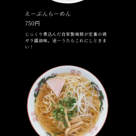
えーぶんらーめん
750円
じっくり煮込んだ自家製焼豚が定番の鶏
ガラ醤油味。迷～うたらこれにしときま
い！