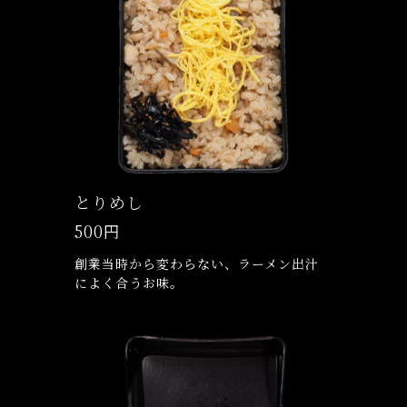
とりめし
500円
創業当時から変わらない、ラーメン出汁
によく合うお味。