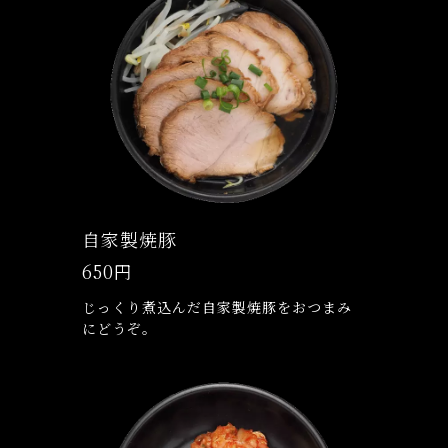
自家製焼豚
650円
じっくり煮込んだ自家製焼豚をおつまみ
にどうぞ。