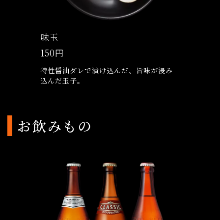
味玉
150円
特性醤油ダレで漬け込んだ、旨味が浸み
込んだ玉子。
お飲みもの