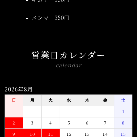
メンマ 350円
営業日カレンダー
calendar
2026年8月
日
月
火
水
木
金
土
1
2
3
4
5
6
7
8
9
10
11
12
13
14
15