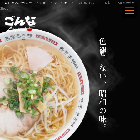
香川県高松市のラーメン屋 ごんなレジェンド
Gonna Legend – Takamatsu Ramen
Shop
色褪せない、昭和の味。